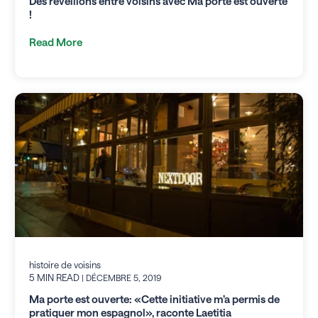
Des réveillons entre voisins avec Ma porte est ouverte
!
Read More
histoire de voisins
5 MIN READ
| DÉCEMBRE 5, 2019
Ma porte est ouverte: «Cette initiative m’a permis de
pratiquer mon espagnol», raconte Laetitia